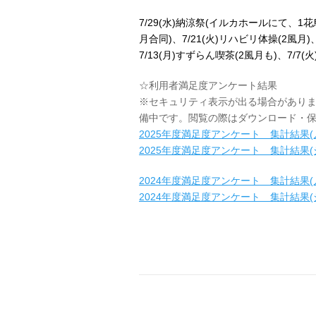
7/29(水)納涼祭(イルカホールにて、1花
月合同)、7/21(火)リハビリ体操(2風月)
7/13(月)すずらん喫茶(2風月も)、7/7
☆利用者満足度アンケート結果
※セキュリティ表示が出る場合があり
備中です。閲覧の際はダウンロード・
2025年度満足度アンケート 集計結果(
2025年度満足度アンケート 集計結果(
2024年度満足度アンケート 集計結果(
2024年度満足度アンケート 集計結果(