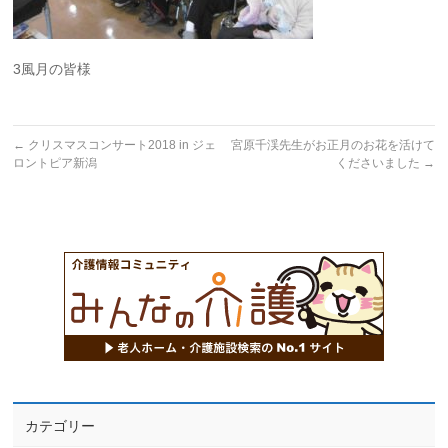
3風月の皆様
←
クリスマスコンサート2018 in ジェ
宮原千渓先生がお正月のお花を活けて
ロントピア新潟
くださいました
→
カテゴリー