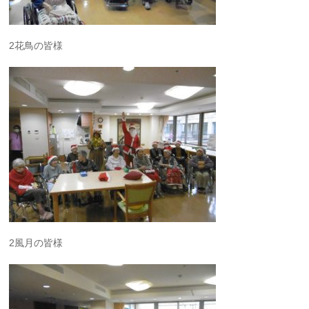
2花鳥の皆様
2風月の皆様