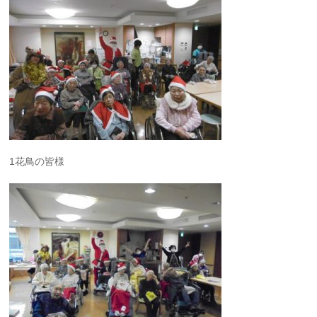
1花鳥の皆様