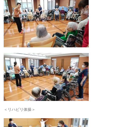
＜リハビリ体操＞