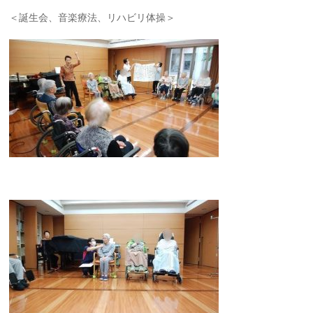
＜誕生会、音楽療法、リハビリ体操＞