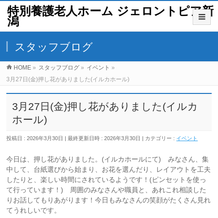
特別養護老人ホーム ジェロントピア新
潟
スタッフブログ
HOME
»
スタッフブログ
»
イベント
»
3月27日(金)押し花がありました(イルカホール)
3月27日(金)押し花がありました(イルカ
ホール)
投稿日 : 2026年3月30日
最終更新日時 : 2026年3月30日
カテゴリー :
イベント
今日は、押し花がありました。(イルカホールにて) みなさん、集
中して、台紙選びから始まり、お花を選んだり、レイアウトを工夫
したりと、楽しい時間にされているようです！(ピンセットを使っ
て行っています！) 周囲のみなさんや職員と、あれこれ相談した
りお話してもりあがります！今日もみなさんの笑顔がたくさん見れ
てうれしいです。