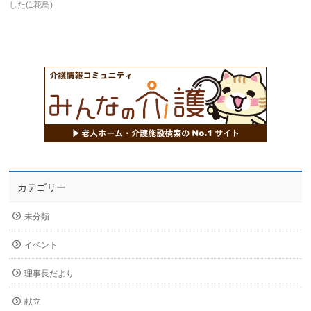
した(1花鳥)
カテゴリー
未分類
イベント
理事長だより
献立