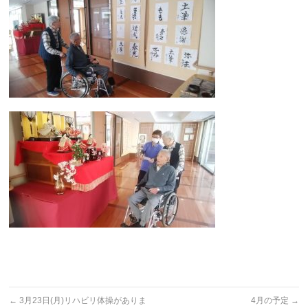
←
3月23日(月)リハビリ体操がありま
4月の予定
→