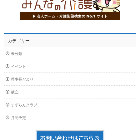
カテゴリー
未分類
イベント
理事長だより
献立
すずらんクラブ
月間予定