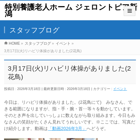
特別養護老人ホーム ジェロントピア新
潟
スタッフブログ
HOME
»
スタッフブログ
»
イベント
»
3月17日(火)リハビリ体操がありました(2花鳥)
3月17日(火)リハビリ体操がありました(2
花鳥)
投稿日 : 2026年3月18日
最終更新日時 : 2026年3月18日
カテゴリー :
イベント
今日は、リハビリ体操がありました。(2花鳥にて) みなさん、で
きる範囲になりますが、指・手・腕・首‥等々を動かしています。
そのとき声を出していっしょに数えながら取り組みます。今日もみ
なさんの笑顔がたくさん見れてうれしいです。※ここでは、写真だ
け紹介します。動画は
「動画2026年3月」
へどうぞ。