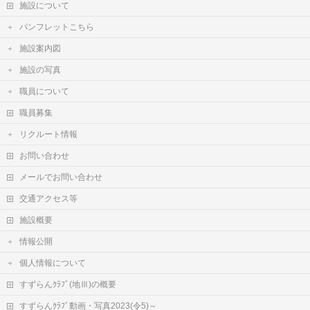
施設について
パンフレットこちら
施設案内図
施設の写真
職員について
職員募集
リクルート情報
お問い合わせ
メールでお問い合わせ
交通アクセス等
施設概要
情報公開
個人情報について
すずらんｸﾗﾌﾞ(地Ⅲ)の概要
すずらんｸﾗﾌﾞ動画・写真2023(令5)～