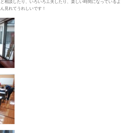
員と相談したり、いろいろ工夫したり、楽しい時間になっているよ
さん見れてうれしいです！