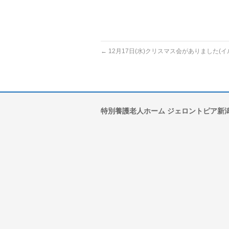
←
12月17日(水)クリスマス会がありました(イ
特別養護老人ホーム ジェロントピア新