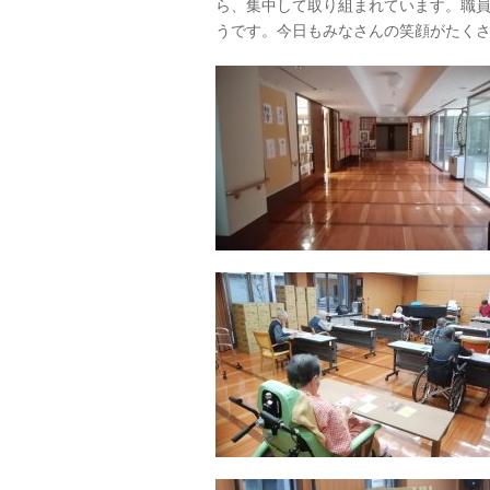
ら、集中して取り組まれています。職
うです。今日もみなさんの笑顔がたく