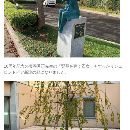
10周年記念の藤巻秀正先生の「竪琴を弾く乙女」もすっかりジェ
ロントピア新潟の顔になりました。