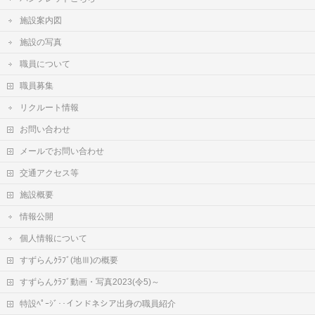
施設案内図
施設の写真
職員について
職員募集
リクルート情報
お問い合わせ
メールでお問い合わせ
交通アクセス等
施設概要
情報公開
個人情報について
すずらんｸﾗﾌﾞ(地Ⅲ)の概要
すずらんｸﾗﾌﾞ動画・写真2023(令5)～
特設ﾍﾟｰｼﾞ‥インドネシア出身の職員紹介