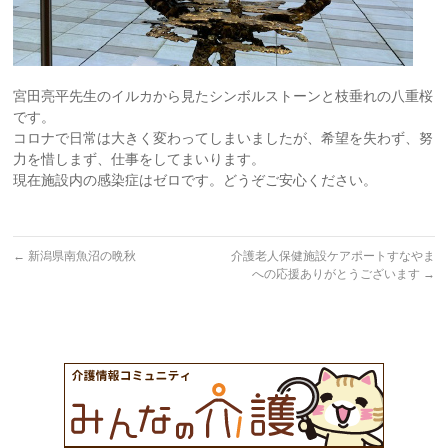
宮田亮平先生のイルカから見たシンボルストーンと枝垂れの八重桜
です。
コロナで日常は大きく変わってしまいましたが、希望を失わず、努
力を惜しまず、仕事をしてまいります。
現在施設内の感染症はゼロです。どうぞご安心ください。
←
新潟県南魚沼の晩秋
介護老人保健施設ケアポートすなやま
への応援ありがとうございます
→