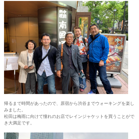
帰るまで時間があったので、原宿から渋谷までウォーキングを楽し
みました。
松田は梅雨に向けて憧れのお店でレインジャケットを買うことがで
き大満足です。