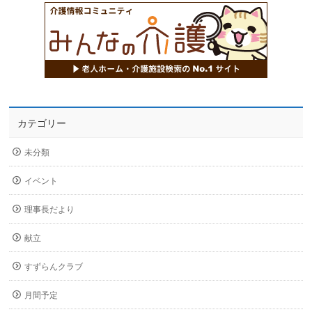
カテゴリー
未分類
イベント
理事長だより
献立
すずらんクラブ
月間予定