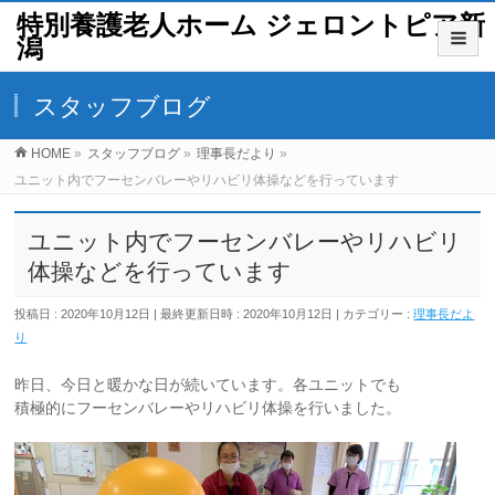
特別養護老人ホーム ジェロントピア新
潟
スタッフブログ
HOME
»
スタッフブログ
»
理事長だより
»
ユニット内でフーセンバレーやリハビリ体操などを行っています
ユニット内でフーセンバレーやリハビリ
体操などを行っています
投稿日 : 2020年10月12日
最終更新日時 : 2020年10月12日
カテゴリー :
理事長だよ
り
昨日、今日と暖かな日が続いています。各ユニットでも
積極的にフーセンバレーやリハビリ体操を行いました。