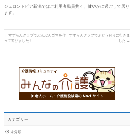
ジェロントピア新潟ではご利用者職員共々、健やかに過ごして居り
ます。
←
すずらんクラブでぶんぶんゴマを作
すずらんクラブでぶどう狩りに行きま
って遊びました！
した
→
カテゴリー
未分類