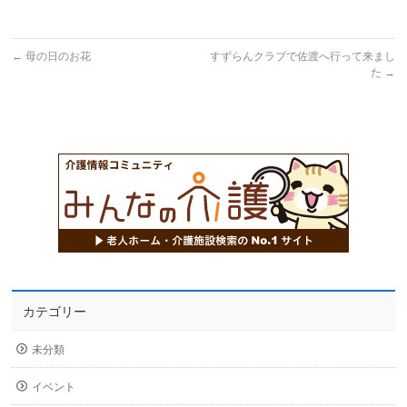
←
母の日のお花
すずらんクラブで佐渡へ行って来まし
た
→
カテゴリー
未分類
イベント