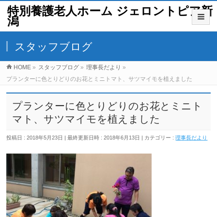
特別養護老人ホーム ジェロントピア新
潟
スタッフブログ
HOME
»
スタッフブログ
»
理事長だより
»
プランターに色とりどりのお花とミニトマト、サツマイモを植えました
プランターに色とりどりのお花とミニト
マト、サツマイモを植えました
投稿日 : 2018年5月23日
最終更新日時 : 2018年6月13日
カテゴリー :
理事長だより