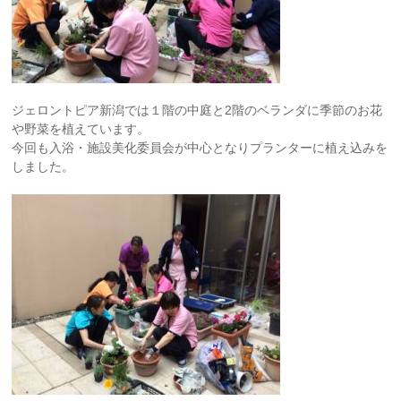
ジェロントピア新潟では１階の中庭と2階のベランダに季節のお花
や野菜を植えています。
今回も入浴・施設美化委員会が中心となりプランターに植え込みを
しました。