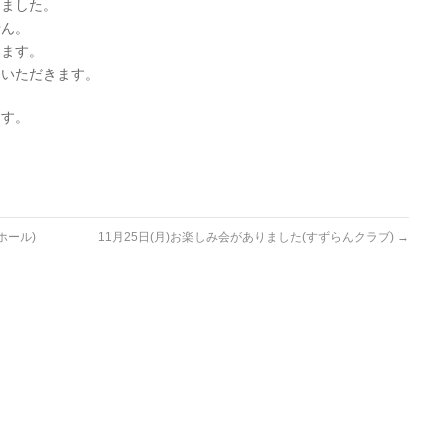
りました。
せん。
ります。
ていただきます。
ます。
ホール)
11月25日(月)お楽しみ会がありました(すずらんクラブ)
→