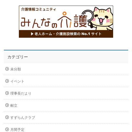
カテゴリー
未分類
イベント
理事長だより
献立
すずらんクラブ
月間予定