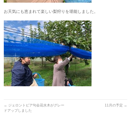
お天気にも恵まれて楽しい梨狩りを堪能しました。
←
ジェロントピア句会花水木がグレー
11月の予定
→
ドアップしました