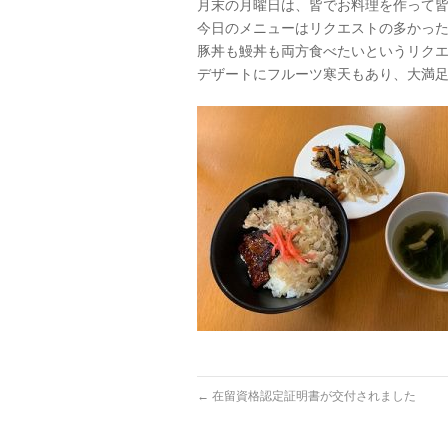
月末の月曜日は、皆でお料理を作って
今日のメニューはリクエストの多かっ
豚丼も鰻丼も両方食べたいというリク
デザートにフルーツ寒天もあり、大満
←
在留資格認定証明書が交付されました