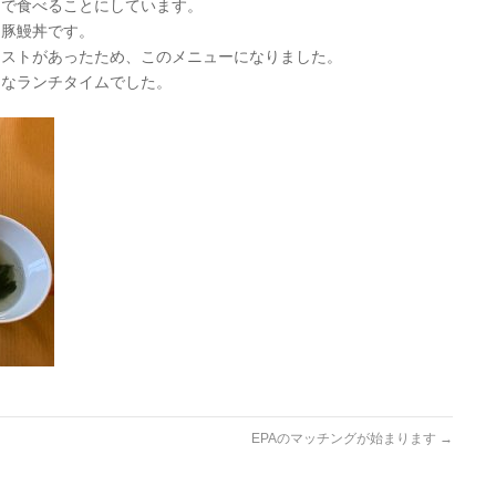
皆で食べることにしています。
た豚鰻丼です。
エストがあったため、このメニューになりました。
足なランチタイムでした。
EPAのマッチングが始まります
→