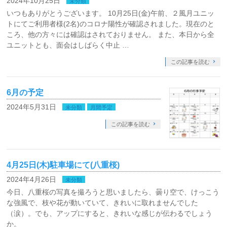
2024年10月25日
未分類
いつもありがとうございます。 10月25日(金)午前、２風月ユニッ
トにてご利用者様(2名)のコロナ陽性が確認されました。現在のと
ころ、他の方々には確認はされておりません。 また、本日から全
ユニットとも、面会はしばらく中止 …
この記事を読む
6月の予定
2024年5月31日
未分類
月間予定
この記事を読む
4月25日(木)駐車場にて(八重桜)
2024年4月26日
未分類
今日、八重桜の写真を撮ろうと思いましたら、曇り空で、けっこう
な強風で、枝や花が動いていて、きれいに取れませんでした
（涙）。でも、アップにすると、きれいな感じが伝わるでしょう
か。