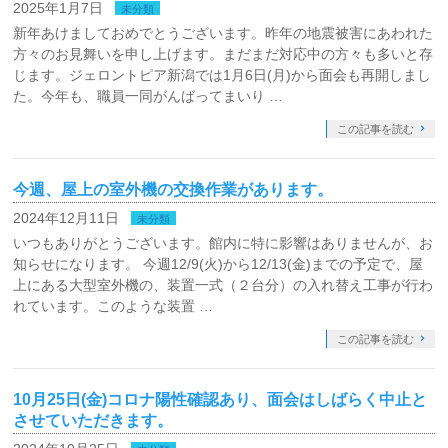
2025年1月7日
未分類
新年あけましておめでとうございます。昨年の地震被害にあわれた
方々のお見舞いを申し上げます。まだまだ対応中の方々も多いと存
じます。ジェロントピア新潟では1月6日(月)から面会も再開しまし
た。今年も、職員一同がんばってまいり …
この記事を読む
今週、屋上の室外機の交換作業があります。
2024年12月11日
未分類
いつもありがとうございます。館内に特に影響はありませんが、お
知らせになります。 今週12/9(火)から12/13(金)までの予定で、屋
上にある大型室外機の、装置一式（２台分）の入れ替え工事が行わ
れています。このような装置 …
この記事を読む
10月25日(金)コロナ陽性確認あり、面会はしばらく中止と
させていただきます。