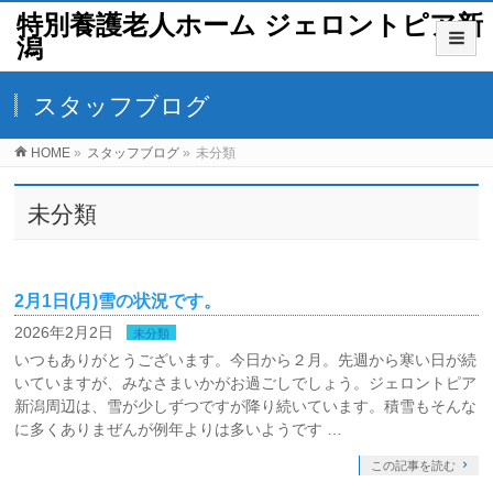
特別養護老人ホーム ジェロントピア新
潟
スタッフブログ
HOME
»
スタッフブログ
»
未分類
未分類
2月1日(月)雪の状況です。
2026年2月2日
未分類
いつもありがとうございます。今日から２月。先週から寒い日が続
いていますが、みなさまいかがお過ごしでしょう。ジェロントピア
新潟周辺は、雪が少しずつですが降り続いています。積雪もそんな
に多くありまぜんが例年よりは多いようです …
この記事を読む