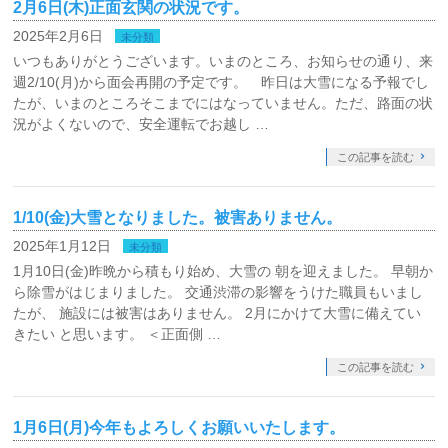
2月6日(木)正面玄関の状況です。
2025年2月6日
未分類
いつもありがとうございます。いまのところ、お知らせの通り、来
週2/10(月)から面会再開の予定です。 昨日は大雪になる予報でし
たが、いまのところそこまでにはなっていません。ただ、路面の状
況がよくないので、安全運転でお越し …
この記事を読む
1/10(金)大雪となりました。被害ありません。
2025年1月12日
未分類
1月10日(金)昨晩から積もり始め、大雪の 朝を迎えました。 早朝か
ら除雪がはじまりました。 交通渋滞の影響をうけた職員もいまし
たが、 施設には被害はありません。 2月にかけて大雪に備えてい
きたい と思います。 ＜正面側 …
この記事を読む
1月6日(月)今年もよろしくお願いいたします。