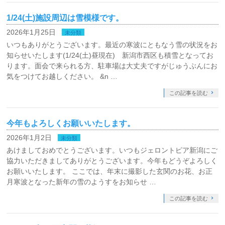
1/24(土)施設周辺は雪模様です。
2026年1月25日
未分類
いつもありがとうございます。最近の寒波にともなう雪の状況をお
知らせいたします(1/24(土)昼現在) 新潟市西区も積雪となってお
ります。面会で来られる方、駐車場は大丈夫ですがじゅうぶんにお
気をつけてお越しください。 &n …
この記事を読む
今年もよろしくお願いいたします。
2026年1月2日
未分類
あけましておめでとうございます。いつもジェロントピア新潟にご
協力いただきましてありがとうございます。今年もどうぞよろしく
お願いいたします。 ここでは、年末に撮影した玄関のお花、お正
月寒波となった新年の雪のようすをお知らせ …
この記事を読む