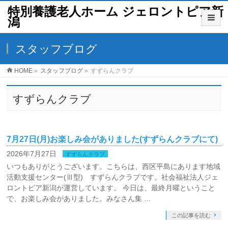
特別養護老人ホーム ジェロントピア新
潟
スタッフブログ
HOME
»
スタッフブログ
»
すずらんクラブ
すずらんクラブ
7月27日(月)お楽しみ会がありました(すずらんクラブにて)
2026年7月27日
すずらんクラブ
いつもありがとうございます。こちらは、西区平島にあります地域
活動支援センター(Ⅲ型) すずらんクラブです。社会福祉法人ジェ
ロントピア新潟が運営しています。 今日は、最終月曜ということ
で、お楽しみ会がありました。みなさん集 …
この記事を読む