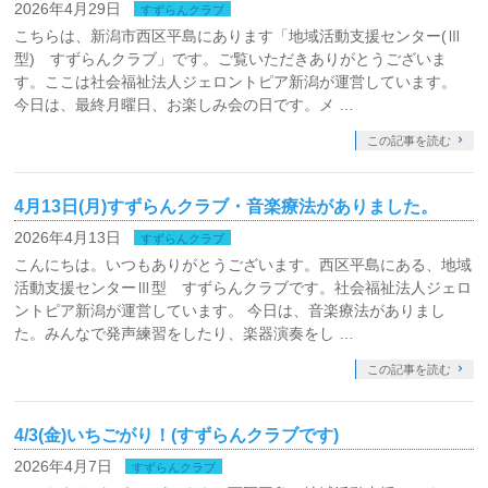
2026年4月29日
すずらんクラブ
こちらは、新潟市西区平島にあります「地域活動支援センター(Ⅲ
型) すずらんクラブ」です。ご覧いただきありがとうございま
す。ここは社会福祉法人ジェロントピア新潟が運営しています。
今日は、最終月曜日、お楽しみ会の日です。メ …
この記事を読む
4月13日(月)すずらんクラブ・音楽療法がありました。
2026年4月13日
すずらんクラブ
こんにちは。いつもありがとうございます。西区平島にある、地域
活動支援センターⅢ型 すずらんクラブです。社会福祉法人ジェロ
ントピア新潟が運営しています。 今日は、音楽療法がありまし
た。みんなで発声練習をしたり、楽器演奏をし …
この記事を読む
4/3(金)いちごがり！(すずらんクラブです)
2026年4月7日
すずらんクラブ