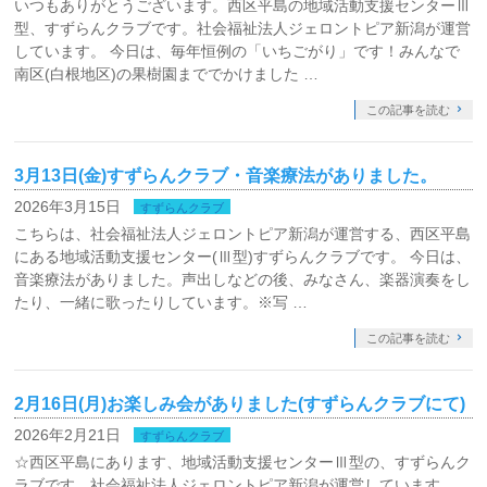
いつもありがとうございます。西区平島の地域活動支援センターⅢ
型、すずらんクラブです。社会福祉法人ジェロントピア新潟が運営
しています。 今日は、毎年恒例の「いちごがり」です！みんなで
南区(白根地区)の果樹園まででかけました …
この記事を読む
3月13日(金)すずらんクラブ・音楽療法がありました。
2026年3月15日
すずらんクラブ
こちらは、社会福祉法人ジェロントピア新潟が運営する、西区平島
にある地域活動支援センター(Ⅲ型)すずらんクラブです。 今日は、
音楽療法がありました。声出しなどの後、みなさん、楽器演奏をし
たり、一緒に歌ったりしています。※写 …
この記事を読む
2月16日(月)お楽しみ会がありました(すずらんクラブにて)
2026年2月21日
すずらんクラブ
☆西区平島にあります、地域活動支援センターⅢ型の、すずらんク
ラブです。社会福祉法人ジェロントピア新潟が運営しています。