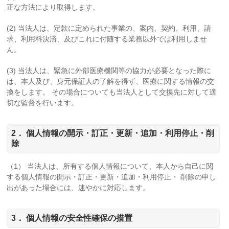
正な方法により取得します。
(2) 当法人は、定款に定められた事業の、案内、契約、利用、請
求、利用料決済、及びこれに付随する業務以外では利用しませ
ん。
(3) 当法人は、緊急に外部医療機関等の協力が必要となった際に
は、本人及び、身元保証人の了解を得ず、医療に関する情報の交
換をします。 その場合についても当法人として交換先に対して適
切な監督を行います。
2． 個人情報の開示・訂正・更新・追加・利用停止・削
除
（1） 当法人は、所有する個人情報について、本人から自己に関
する個人情報の開示・訂正・更新・追加・利用停止・ 削除の申し
出があった場合には、速やかに対応します。
3． 個人情報の安全性確保の措置