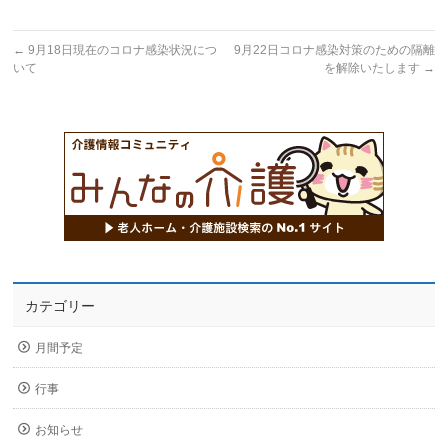
←
9月18日現在のコロナ感染状況につ
9月22日コロナ感染対策のための隔離
いて
を解除いたします
→
カテゴリー
月間予定
行事
お知らせ