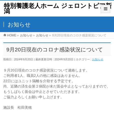
特別養護老人ホーム ジェロントピア新
潟
お知らせ
HOME
»
お知らせ
»
お知らせ
»
9月20日現在のコロナ感染状況について
9月20日現在のコロナ感染状況について
投稿日 : 2024年9月20日
最終更新日時 : 2024年9月20日
カテゴリー :
お知らせ
９月20日現在のコロナ感染状況について連絡します。
ご利用者1人、職員2人の他に感染はありません。
22日にはユニット隔離を介助する予定です。
尚、近隣の済生会第２病院が未だ面会中止となっておりますので、
もうしばらく面会は中止とさせていただきます。
ご協力よろしくお願い申し上げます。
施設長 松田美穂